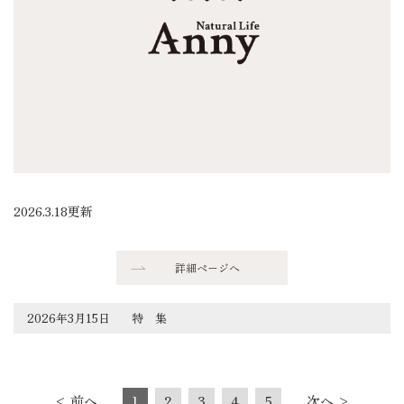
2026.3.18更新
詳細ページへ
2026年3月15日
特 集
< 前へ
1
2
3
4
5
次へ >