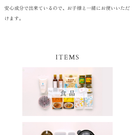
安心成分で出来ているので、お子様と一緒にお使いいただ
けます。
ITEMS