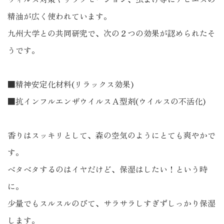
精油が広く使われています。
九州大学との共同研究で、次の２つの効果が認められたそ
うです。
■精神安定化材料(リラックス効果)
■抗インフルエンザウイルスＡ型剤(ウイルスの不活化)
香りはスッキリとして、森の空気のようにとても爽やかで
す。
ベタベタするのはイヤだけど、保湿はしたい！という時
に。
少量でもスルスルのびて、サラサラしすぎずしっかり保湿
します。