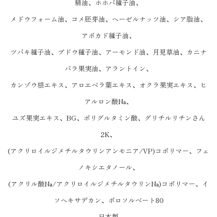
精油、ホホバ種子油、
メドウフォーム油、コメ胚芽油、ヘーゼルナッツ油、シア脂油、
アボカド種子油、
ツバキ種子油、ブドウ種子油、アーモンド油、月見草油、カニナ
バラ果実油、アラントイン、
カンゾウ根エキス、アロエベラ葉エキス、オクラ果実エキス、ヒ
アルロン酸Na、
ユズ果実エキス、BG、ポリグルタミン酸、グリチルリチンさん
2K、
(アクリロイルジメチルタウリンアンモニア/VP)コポリマー、フェ
ノキシエタノール、
(アクリル酸Na/アクリロイルジメチルタウリンNa)コポリマー、イ
ソヘキサデカン、ポロソルベート80
日本製