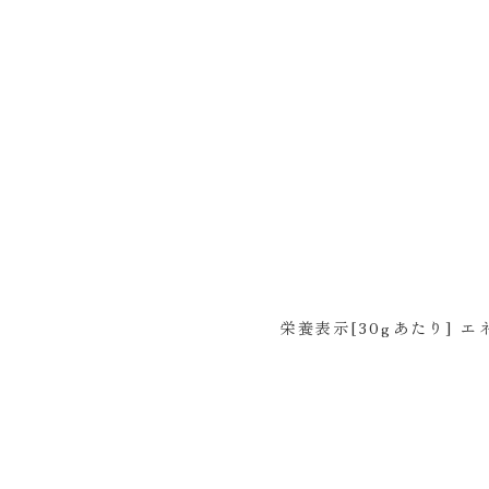
栄養表示[30gあたり] エネ