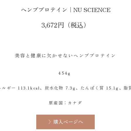
ヘンププロテイン｜NU SCIENCE
3,672円（税込）
美容と健康に欠かせないヘンププロテイン
454g
ルギー 113.1kcal、炭水化物 7.3g、たんぱく質 15.1g、脂質
原産国：カナダ
〉購入ページへ